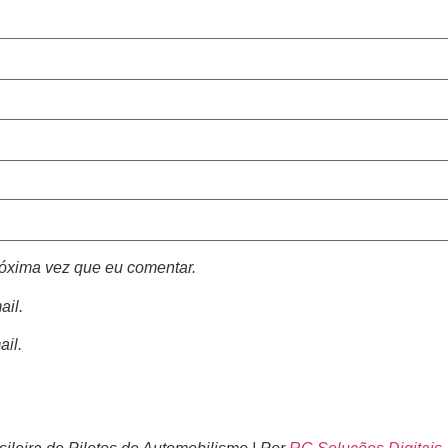
óxima vez que eu comentar.
ail.
ail.