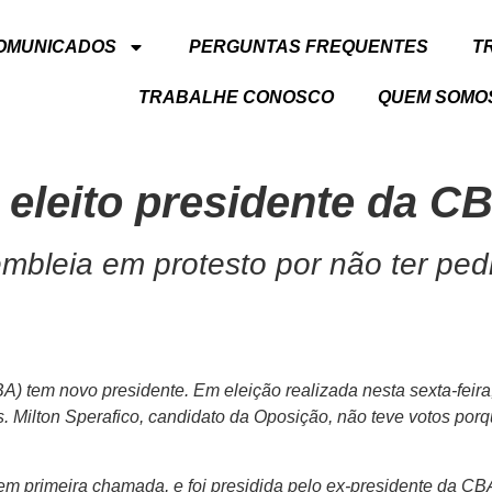
OMUNICADOS
PERGUNTAS FREQUENTES
T
TRABALHE CONOSCO
QUEM SOMO
 eleito presidente da C
bleia em protesto por não ter pe
) tem novo presidente. Em eleição realizada nesta sexta-feira,
s. Milton Sperafico, candidato da Oposição, não teve votos po
, em primeira chamada, e foi presidida pelo ex-presidente da CB