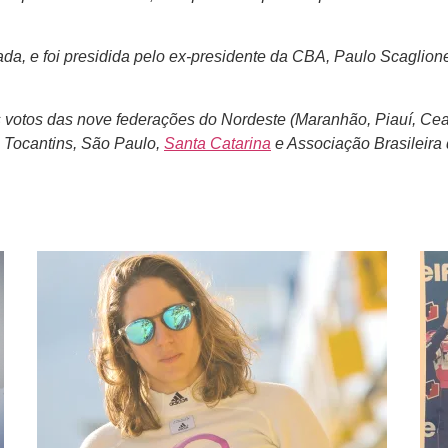
mada, e foi presidida pelo ex-presidente da CBA, Paulo Scagli
s votos das nove federações do Nordeste (Maranhão, Piauí, Ce
, Tocantins, São Paulo,
Santa Catarina
e Associação Brasileira