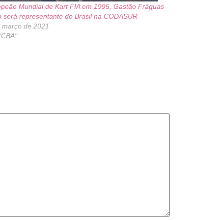
eão Mundial de Kart FIA em 1995, Gastão Fráguas
o será representante do Brasil na CODASUR
e março de 2021
"CBA"