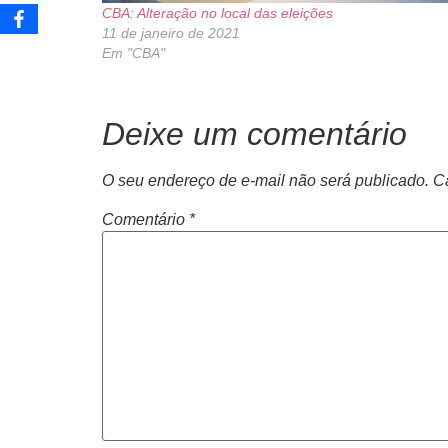
CBA: Alteração no local das eleições
11 de janeiro de 2021
Em "CBA"
Deixe um comentário
O seu endereço de e-mail não será publicado.
C
Comentário
*