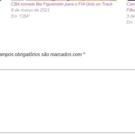
CBA nomeia Bia Figueiredo para o FIA Girls on Track
Camp
8 de março de 2021
Filh
Em "CBA"
3 d
Em 
ampos obrigatórios são marcados com
*