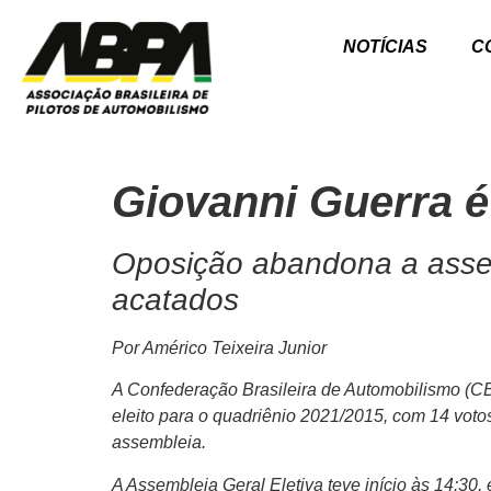
NOTÍCIAS
C
Giovanni Guerra é
Oposição abandona a assem
acatados
Por Américo Teixeira Junior
A Confederação Brasileira de Automobilismo (CBA
eleito para o quadriênio 2021/2015, com 14 voto
assembleia.
A Assembleia Geral Eletiva teve início às 14:30